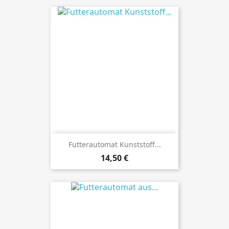
Futterautomat Kunststoff...
Preis
14,50 €