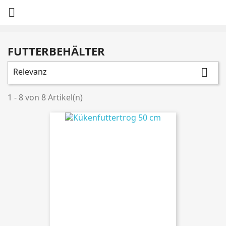

FUTTERBEHÄLTER
Relevanz

1 - 8 von 8 Artikel(n)