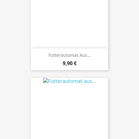
Futterautomat Aus...
Preis
9,90 €