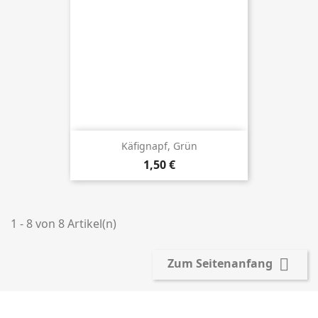
Käfignapf, Grün
Preis
1,50 €
1 - 8 von 8 Artikel(n)

Zum Seitenanfang