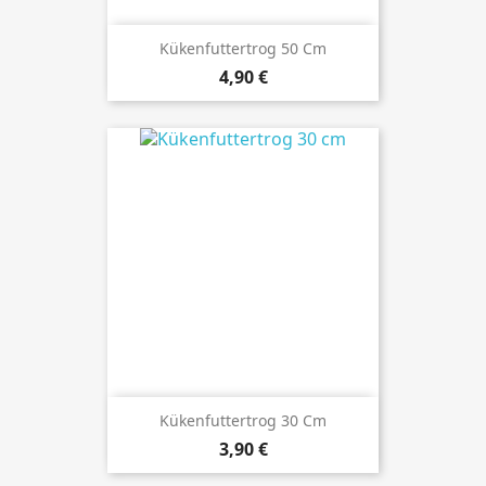
Kükenfuttertrog 50 Cm
Preis
4,90 €
Kükenfuttertrog 30 Cm
Preis
3,90 €