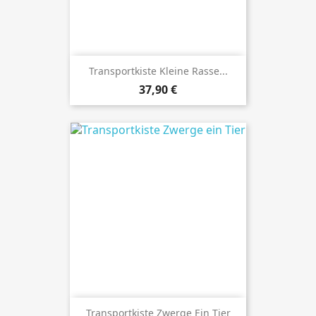
Transportkiste Kleine Rasse...
Preis
37,90 €
Transportkiste Zwerge Ein Tier