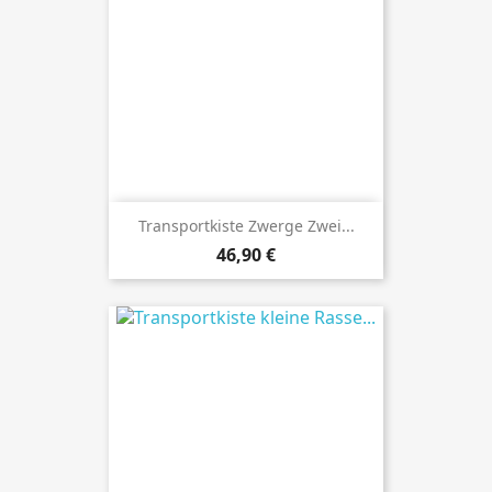
Transportkiste Zwerge Zwei...
Preis
46,90 €