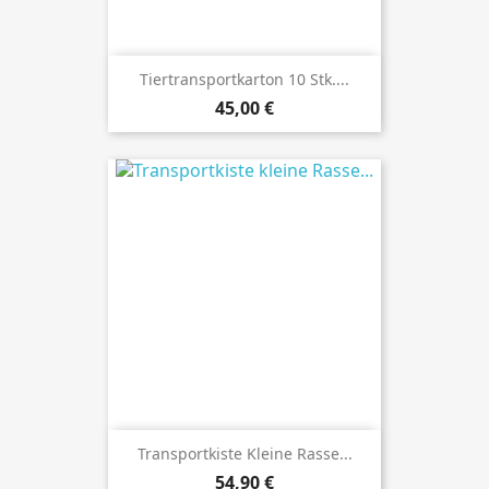
Tiertransportkarton 10 Stk....
Preis
45,00 €
Transportkiste Kleine Rasse...
Preis
54,90 €