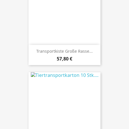
Transportkiste Große Rasse...
Preis
57,80 €