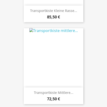
Transportkiste Kleine Rasse...
Preis
85,50 €
Transportkiste Mittlere...
Preis
72,50 €