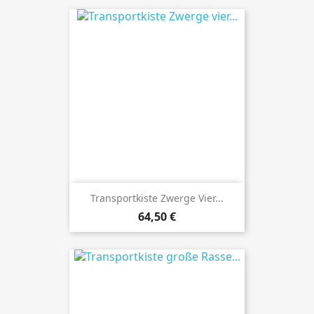
Transportkiste Zwerge Vier...
Preis
64,50 €