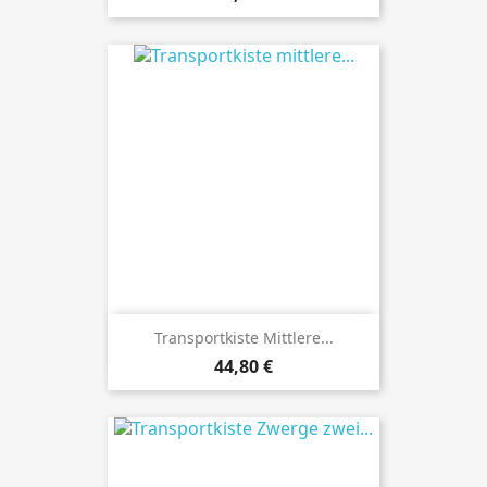
Transportkiste Mittlere...
Preis
44,80 €