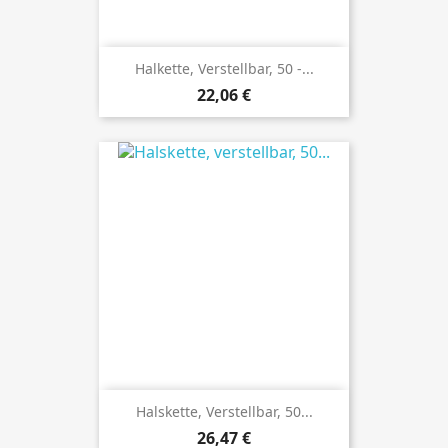
Halkette, Verstellbar, 50 -...
Preis
22,06 €
Halskette, Verstellbar, 50...
Preis
26,47 €