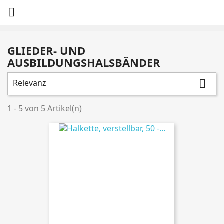

GLIEDER- UND
AUSBILDUNGSHALSBÄNDER
Relevanz

1 - 5 von 5 Artikel(n)