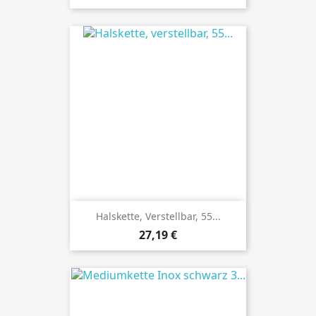
Halskette, Verstellbar, 55...
Preis
27,19 €