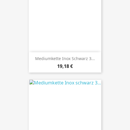
Mediumkette Inox Schwarz 3...
Preis
19,18 €