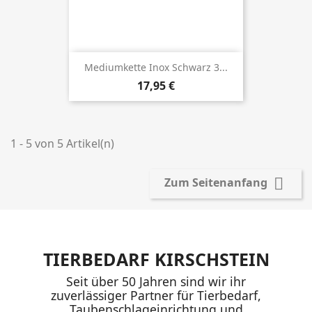
Mediumkette Inox Schwarz 3...
Preis
17,95 €
1 - 5 von 5 Artikel(n)

Zum Seitenanfang
TIERBEDARF KIRSCHSTEIN
Seit über 50 Jahren sind wir ihr
zuverlässiger Partner für Tierbedarf,
Taubenschlageinrichtung und