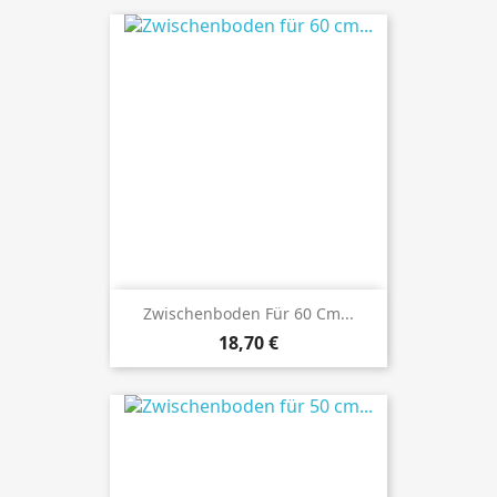
Zwischenboden Für 60 Cm...
Preis
18,70 €