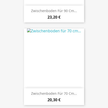
Zwischenboden Für 90 Cm...
Preis
23,20 €
Zwischenboden Für 70 Cm...
Preis
20,30 €