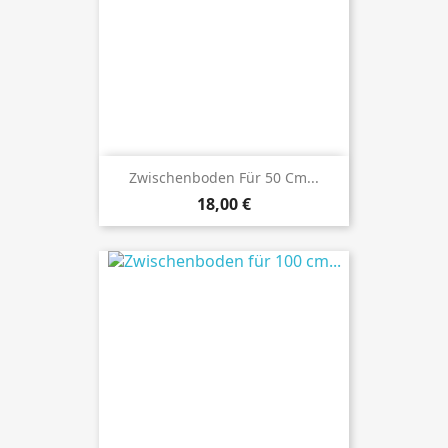
Zwischenboden Für 50 Cm...
Preis
18,00 €