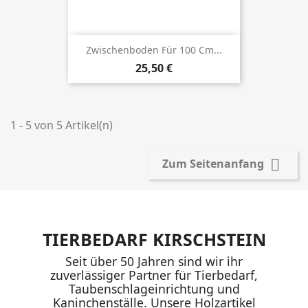
Zwischenboden Für 100 Cm...
Preis
25,50 €
1 - 5 von 5 Artikel(n)

Zum Seitenanfang
TIERBEDARF KIRSCHSTEIN
Seit über 50 Jahren sind wir ihr
zuverlässiger Partner für Tierbedarf,
Taubenschlageinrichtung und
Kaninchenställe. Unsere Holzartikel