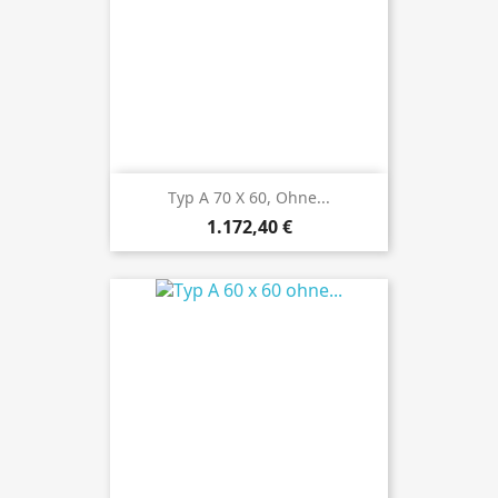
Typ A 70 X 60, Ohne...
Preis
1.172,40 €