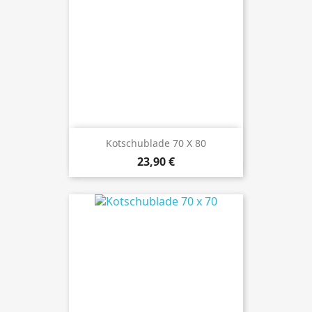
Kotschublade 70 X 80
Preis
23,90 €