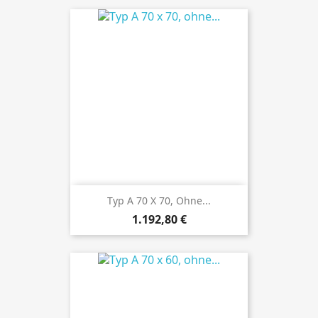
Typ A 70 X 70, Ohne...
Preis
1.192,80 €