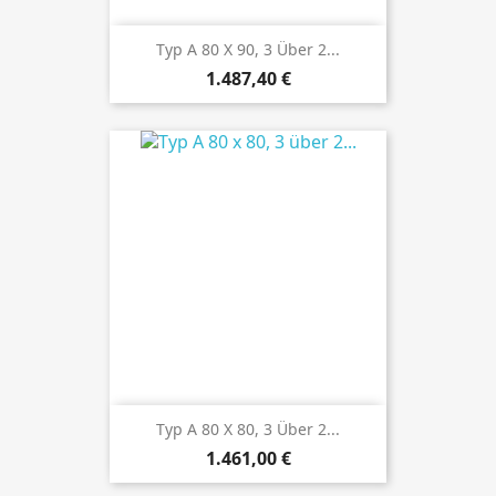
Typ A 80 X 90, 3 Über 2...
Preis
1.487,40 €
Typ A 80 X 80, 3 Über 2...
Preis
1.461,00 €