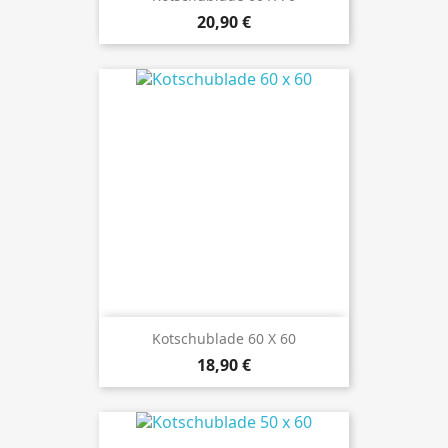
Preis
20,90 €
Kotschublade 60 X 60
Preis
18,90 €