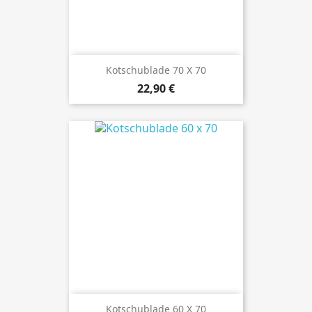
Kotschublade 70 X 70
Preis
22,90 €
Kotschublade 60 X 70