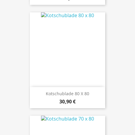
Kotschublade 80 X 80
Preis
30,90 €