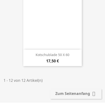
Kotschublade 50 X 60
Preis
17,50 €
1 - 12 von 12 Artikel(n)

Zum Seitenanfang