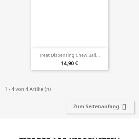
Treat Dispensing Chew Ball...
Preis
14,90 €
1 - 4 von 4 Artikel(n)

Zum Seitenanfang