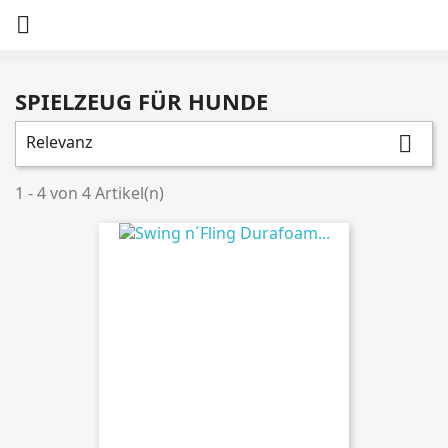

SPIELZEUG FÜR HUNDE
Relevanz

1 - 4 von 4 Artikel(n)