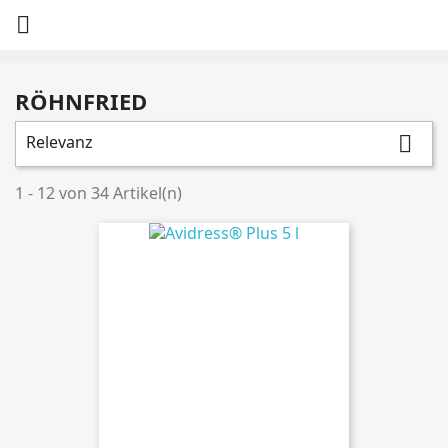

RÖHNFRIED
Relevanz

1 - 12 von 34 Artikel(n)