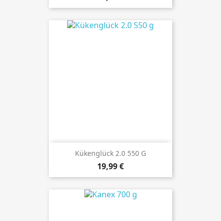
Kükenglück 2.0 550 G
Preis
19,99 €