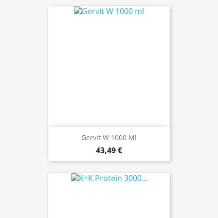
Gervit W 1000 Ml
Preis
43,49 €