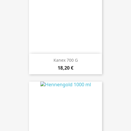
Kanex 700 G
Preis
18,20 €