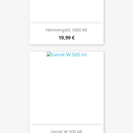
Hennengold 1000 Ml
Preis
19,99 €
Gervit W 500 Ml