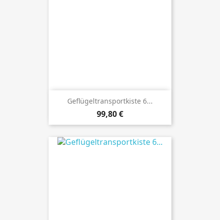
Geflügeltransportkiste 6...
Preis
99,80 €