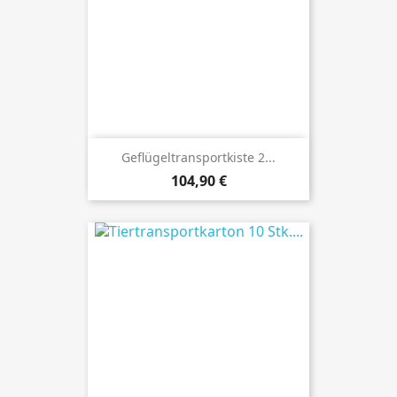
Geflügeltransportkiste 2...
Preis
104,90 €