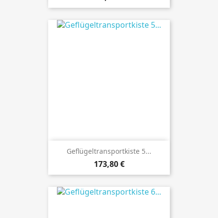
Geflügeltransportkiste 5...
Preis
173,80 €