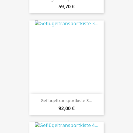
Preis
59,70 €
Geflügeltransportkiste 3...
Preis
92,00 €