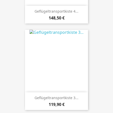
Geflügeltransportkiste 4...
Preis
148,50 €
Geflügeltransportkiste 3...
Preis
119,90 €