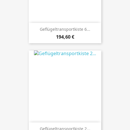
Geflügeltransportkiste 6...
Preis
194,60 €
Geflügeltransportkiste 2...