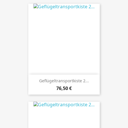
Geflügeltransportkiste 2...
Preis
76,50 €