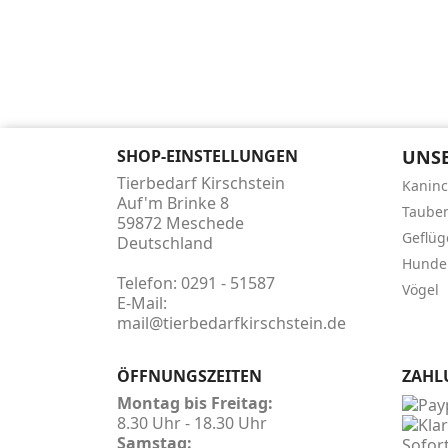
SHOP-EINSTELLUNGEN
UNSE
Tierbedarf Kirschstein
Kanin
Auf'm Brinke 8
Taube
59872 Meschede
Geflüg
Deutschland
Hunde
Telefon:
0291 - 51587
Vögel
E-Mail:
mail@tierbedarfkirschstein.de
ÖFFNUNGSZEITEN
ZAHL
Montag bis Freitag:
8.30 Uhr - 18.30 Uhr
Samstag: