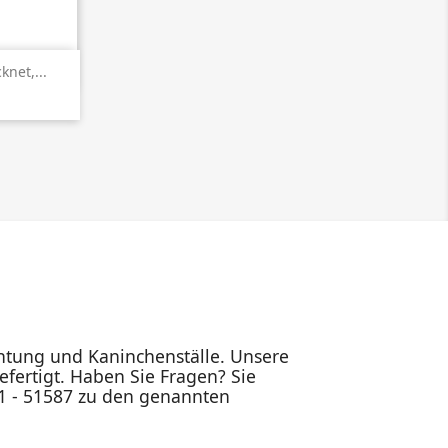
en
knet,...
ichtung und Kaninchenställe. Unsere
fertigt. Haben Sie Fragen? Sie
91 - 51587 zu den genannten