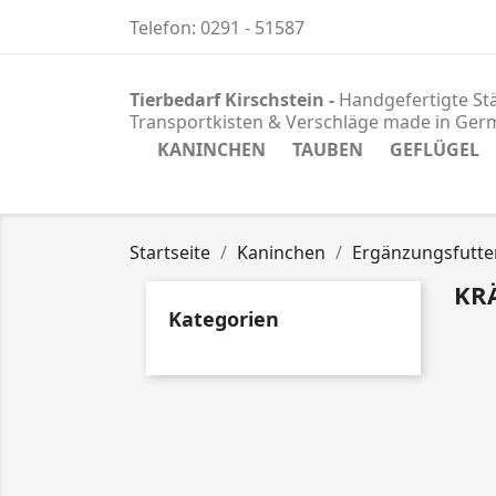
Telefon:
0291 - 51587
Tierbedarf Kirschstein -
Handgefertigte Stä
Transportkisten & Verschläge
made in Ger
KANINCHEN
TAUBEN
GEFLÜGEL
Startseite
Kaninchen
Ergänzungsfutte
KR
Kategorien