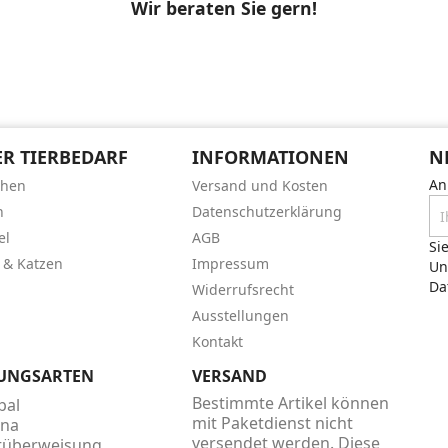
Wir beraten Sie gern!
R TIERBEDARF
INFORMATIONEN
N
An
chen
Versand und Kosten
n
Datenschutzerklärung
el
AGB
Si
 & Katzen
Impressum
Un
Da
Widerrufsrecht
Ausstellungen
Kontakt
UNGSARTEN
VERSAND
Bestimmte Artikel können
mit Paketdienst nicht
versendet werden. Diese