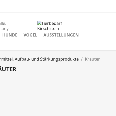
lle,
many
HUNDE
VÖGEL
AUSSTELLUNGEN
rmittel, Aufbau- und Stärkungsprodukte
Kräuter
ÄUTER