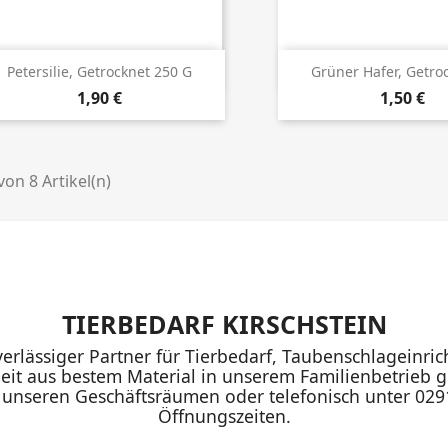
Details ansehen
Details anseh
Petersilie, Getrocknet 250 G
Grüner Hafer, Getroc
Preis
Preis
1,90 €
1,50 €
 von 8 Artikel(n)
TIERBEDARF KIRSCHSTEIN
uverlässiger Partner für Tierbedarf, Taubenschlageinr
eit aus bestem Material in unserem Familienbetrieb ge
n unseren Geschäftsräumen oder telefonisch unter 02
Öffnungszeiten.