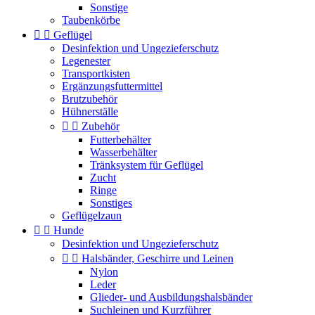
Sonstige
Taubenkörbe


Geflügel
Desinfektion und Ungezieferschutz
Legenester
Transportkisten
Ergänzungsfuttermittel
Brutzubehör
Hühnerställe


Zubehör
Futterbehälter
Wasserbehälter
Tränksystem für Geflügel
Zucht
Ringe
Sonstiges
Geflügelzaun


Hunde
Desinfektion und Ungezieferschutz


Halsbänder, Geschirre und Leinen
Nylon
Leder
Glieder- und Ausbildungshalsbänder
Suchleinen und Kurzführer