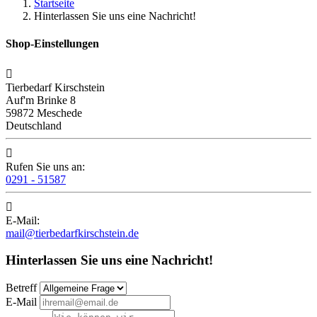
Startseite
Hinterlassen Sie uns eine Nachricht!
Shop-Einstellungen

Tierbedarf Kirschstein
Auf'm Brinke 8
59872 Meschede
Deutschland

Rufen Sie uns an:
0291 - 51587

E-Mail:
mail@tierbedarfkirschstein.de
Hinterlassen Sie uns eine Nachricht!
Betreff
E-Mail