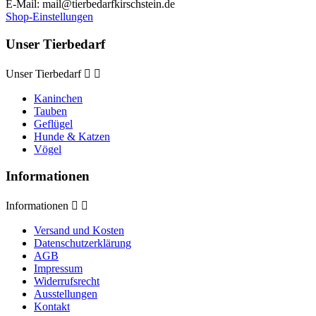
E-Mail:
mail@tierbedarfkirschstein.de
Shop-Einstellungen
Unser Tierbedarf
Unser Tierbedarf


Kaninchen
Tauben
Geflügel
Hunde & Katzen
Vögel
Informationen
Informationen


Versand und Kosten
Datenschutzerklärung
AGB
Impressum
Widerrufsrecht
Ausstellungen
Kontakt