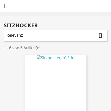

SITZHOCKER
Relevanz

1 - 6 von 6 Artikel(n)