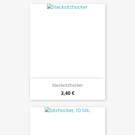
Stecksitzhocker
Preis
3,40 €