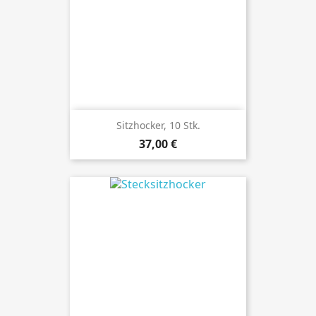
Sitzhocker, 10 Stk.
Preis
37,00 €