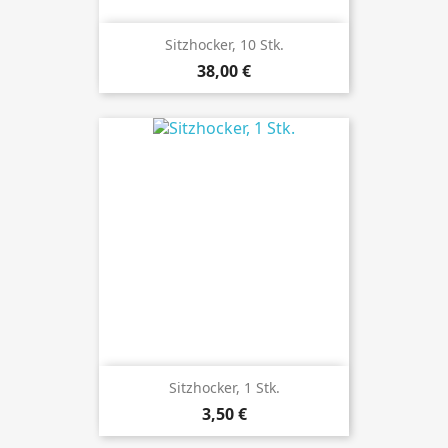
Sitzhocker, 10 Stk.
Preis
38,00 €
Sitzhocker, 1 Stk.
Preis
3,50 €