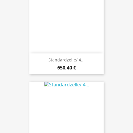
Standardzelle/ 4...
Preis
650,40 €