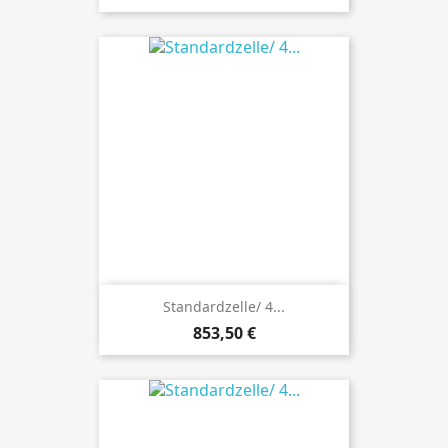
Standardzelle/ 4...
Preis
853,50 €