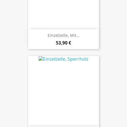
Einzelzelle, Mit...
Preis
53,90 €