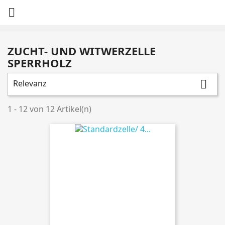

ZUCHT- UND WITWERZELLE
SPERRHOLZ
Relevanz

1 - 12 von 12 Artikel(n)