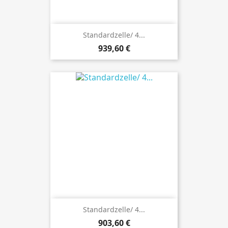
Standardzelle/ 4...
Preis
939,60 €
Standardzelle/ 4...
Preis
903,60 €