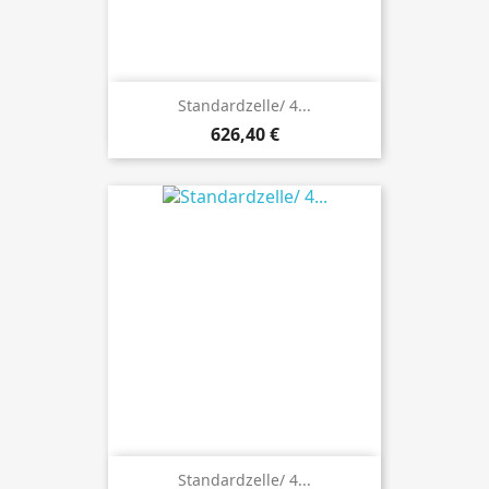
Standardzelle/ 4...
Preis
626,40 €
Standardzelle/ 4...