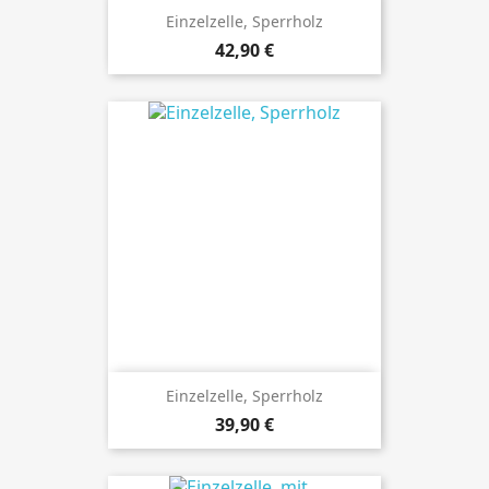
Einzelzelle, Sperrholz
Preis
42,90 €
Einzelzelle, Sperrholz
Preis
39,90 €