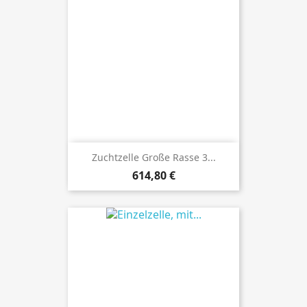
Zuchtzelle Große Rasse 3...
Preis
614,80 €