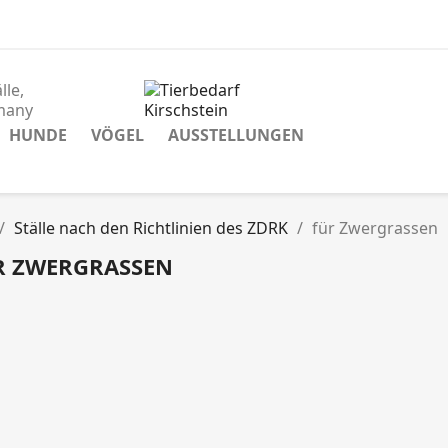
lle,
many
HUNDE
VÖGEL
AUSSTELLUNGEN
Ställe nach den Richtlinien des ZDRK
für Zwergrassen
R ZWERGRASSEN