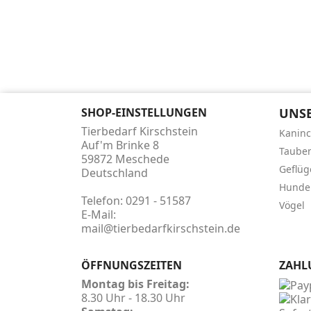
SHOP-EINSTELLUNGEN
UNSE
Tierbedarf Kirschstein
Kanin
Auf'm Brinke 8
Taube
59872 Meschede
Geflüg
Deutschland
Hunde
Telefon:
0291 - 51587
Vögel
E-Mail:
mail@tierbedarfkirschstein.de
ÖFFNUNGSZEITEN
ZAHL
Montag bis Freitag:
8.30 Uhr - 18.30 Uhr