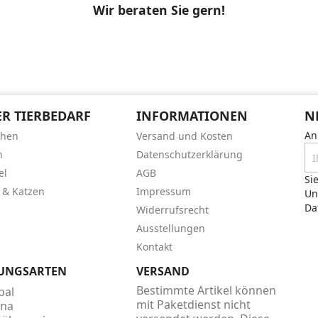
Wir beraten Sie gern!
R TIERBEDARF
INFORMATIONEN
N
An
chen
Versand und Kosten
n
Datenschutzerklärung
el
AGB
Si
 & Katzen
Impressum
Un
Da
Widerrufsrecht
Ausstellungen
Kontakt
UNGSARTEN
VERSAND
Bestimmte Artikel können
mit Paketdienst nicht