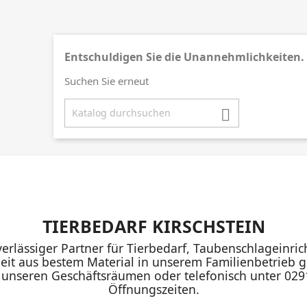
Entschuldigen Sie die Unannehmlichkeiten.
Suchen Sie erneut

TIERBEDARF KIRSCHSTEIN
uverlässiger Partner für Tierbedarf, Taubenschlageinr
eit aus bestem Material in unserem Familienbetrieb ge
n unseren Geschäftsräumen oder telefonisch unter 02
Öffnungszeiten.