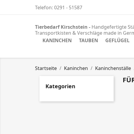
Telefon:
0291 - 51587
Tierbedarf Kirschstein -
Handgefertigte Stä
Transportkisten & Verschläge
made in Ger
KANINCHEN
TAUBEN
GEFLÜGEL
Startseite
Kaninchen
Kaninchenställe
FÜ
Kategorien