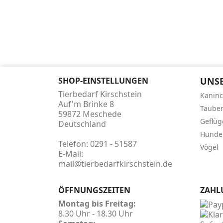
SHOP-EINSTELLUNGEN
UNSE
Tierbedarf Kirschstein
Kanin
Auf'm Brinke 8
Taube
59872 Meschede
Geflüg
Deutschland
Hunde
Telefon:
0291 - 51587
Vögel
E-Mail:
mail@tierbedarfkirschstein.de
ÖFFNUNGSZEITEN
ZAHL
Montag bis Freitag:
8.30 Uhr - 18.30 Uhr