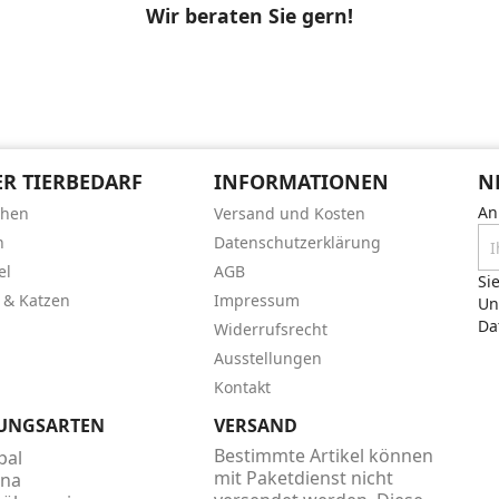
Wir beraten Sie gern!
R TIERBEDARF
INFORMATIONEN
N
An
chen
Versand und Kosten
n
Datenschutzerklärung
el
AGB
Si
 & Katzen
Impressum
Un
Da
Widerrufsrecht
Ausstellungen
Kontakt
UNGSARTEN
VERSAND
Bestimmte Artikel können
mit Paketdienst nicht