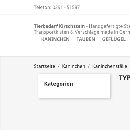
Telefon:
0291 - 51587
Tierbedarf Kirschstein -
Handgefertigte Stä
Transportkisten & Verschläge
made in Ger
KANINCHEN
TAUBEN
GEFLÜGEL
Startseite
Kaninchen
Kaninchenställe
TYP
Kategorien