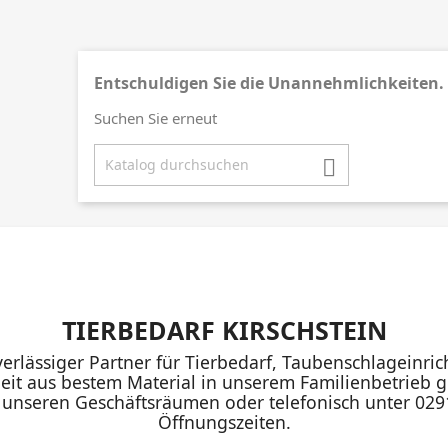
Entschuldigen Sie die Unannehmlichkeiten.
Suchen Sie erneut

TIERBEDARF KIRSCHSTEIN
uverlässiger Partner für Tierbedarf, Taubenschlageinr
eit aus bestem Material in unserem Familienbetrieb ge
n unseren Geschäftsräumen oder telefonisch unter 02
Öffnungszeiten.