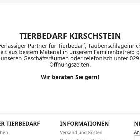
TIERBEDARF KIRSCHSTEIN
uverlässiger Partner für Tierbedarf, Taubenschlageinr
eit aus bestem Material in unserem Familienbetrieb ge
n unseren Geschäftsräumen oder telefonisch unter 02
Öffnungszeiten.
Wir beraten Sie gern!
R TIERBEDARF
INFORMATIONEN
N
An
chen
Versand und Kosten