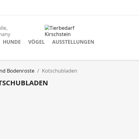
lle,
many
HUNDE
VÖGEL
AUSSTELLUNGEN
nd Bodenroste
Kotschubladen
TSCHUBLADEN