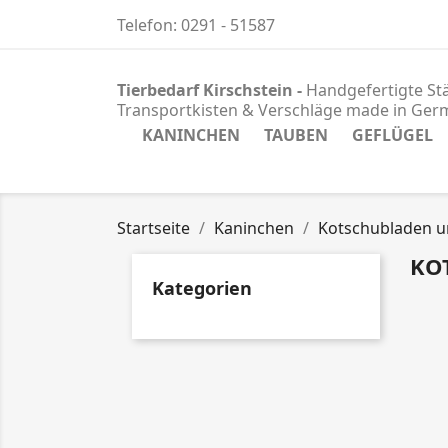
Telefon:
0291 - 51587
Tierbedarf Kirschstein -
Handgefertigte Stä
Transportkisten & Verschläge
made in Ger
KANINCHEN
TAUBEN
GEFLÜGEL
Startseite
Kaninchen
Kotschubladen u
KO
Kategorien