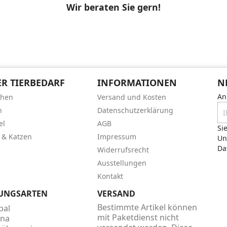
Wir beraten Sie gern!
R TIERBEDARF
INFORMATIONEN
N
An
chen
Versand und Kosten
n
Datenschutzerklärung
el
AGB
Si
 & Katzen
Impressum
Un
Da
Widerrufsrecht
Ausstellungen
Kontakt
UNGSARTEN
VERSAND
Bestimmte Artikel können
mit Paketdienst nicht