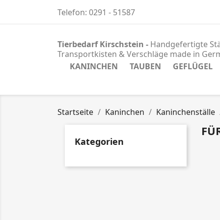
Telefon:
0291 - 51587
Tierbedarf Kirschstein -
Handgefertigte Stä
Transportkisten & Verschläge
made in Ger
KANINCHEN
TAUBEN
GEFLÜGEL
Startseite
Kaninchen
Kaninchenställe
FÜR
Kategorien