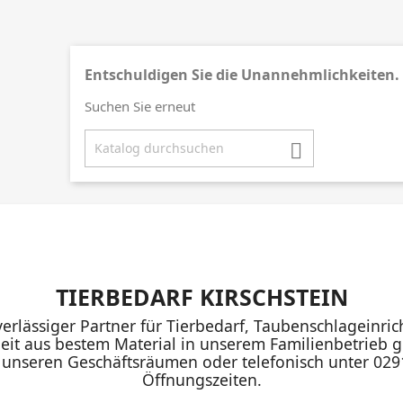
Entschuldigen Sie die Unannehmlichkeiten.
Suchen Sie erneut

TIERBEDARF KIRSCHSTEIN
uverlässiger Partner für Tierbedarf, Taubenschlageinr
eit aus bestem Material in unserem Familienbetrieb ge
n unseren Geschäftsräumen oder telefonisch unter 02
Öffnungszeiten.