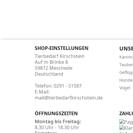
SHOP-EINSTELLUNGEN
UNSE
Tierbedarf Kirschstein
Kanin
Auf'm Brinke 8
Taube
59872 Meschede
Geflüg
Deutschland
Hunde
Telefon:
0291 - 51587
Vögel
E-Mail:
mail@tierbedarfkirschstein.de
ÖFFNUNGSZEITEN
ZAHL
Montag bis Freitag:
8.30 Uhr - 18.30 Uhr