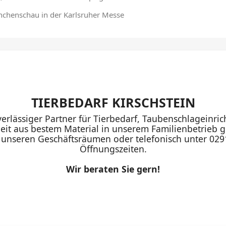
chenschau in der Karlsruher Messe
TIERBEDARF KIRSCHSTEIN
uverlässiger Partner für Tierbedarf, Taubenschlageinr
eit aus bestem Material in unserem Familienbetrieb ge
n unseren Geschäftsräumen oder telefonisch unter 02
Öffnungszeiten.
Wir beraten Sie gern!