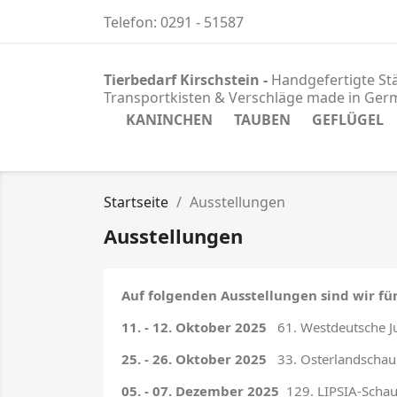
Telefon:
0291 - 51587
Tierbedarf Kirschstein -
Handgefertigte Stä
Transportkisten & Verschläge
made in Ger
KANINCHEN
TAUBEN
GEFLÜGEL
Startseite
Ausstellungen
Ausstellungen
Auf folgenden Ausstellungen sind wir für
11. - 12. Oktober 2025
61. Westdeutsche J
25. - 26. Oktober 2025
33. Osterlandschau 
05. - 07. Dezember 2025
129. LIPSIA-Schau