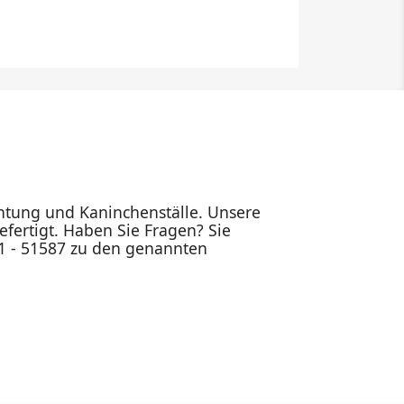
ichtung und Kaninchenställe. Unsere
fertigt. Haben Sie Fragen? Sie
91 - 51587 zu den genannten