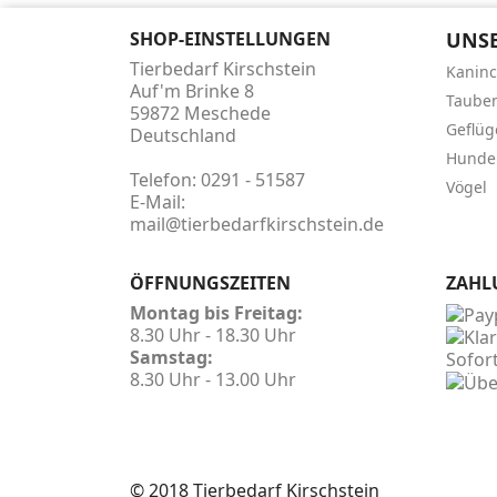
SHOP-EINSTELLUNGEN
UNSE
Tierbedarf Kirschstein
Kanin
Auf'm Brinke 8
Taube
59872 Meschede
Geflüg
Deutschland
Hunde
Telefon:
0291 - 51587
Vögel
E-Mail:
mail@tierbedarfkirschstein.de
ÖFFNUNGSZEITEN
ZAHL
Montag bis Freitag:
8.30 Uhr - 18.30 Uhr
Samstag:
8.30 Uhr - 13.00 Uhr
© 2018 Tierbedarf Kirschstein