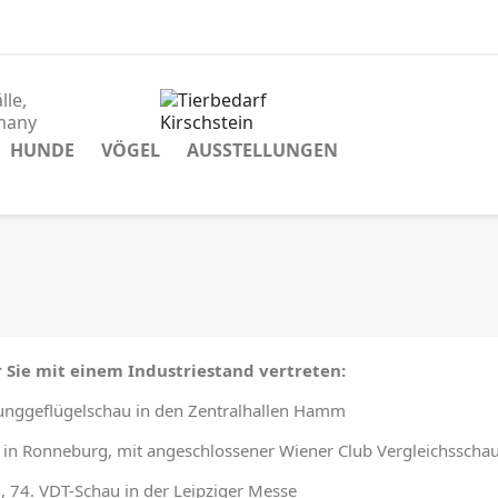
lle,
many
HUNDE
VÖGEL
AUSSTELLUNGEN
 Sie mit einem Industriestand vertreten:
unggeflügelschau in den Zentralhallen Hamm
in Ronneburg, mit angeschlossener Wiener Club Vergleichsschau
, 74. VDT-Schau in der Leipziger Messe