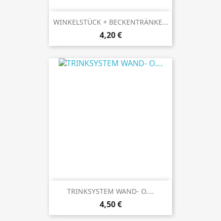
WINKELSTÜCK + BECKENTRÄNKE...
Preis
4,20 €
TRINKSYSTEM WAND- O....
Preis
4,50 €