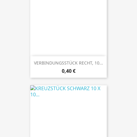
VERBINDUNGSSTÜCK RECHT, 10...
Preis
0,40 €