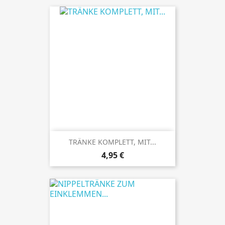
TRÄNKE KOMPLETT, MIT...
Preis
4,95 €