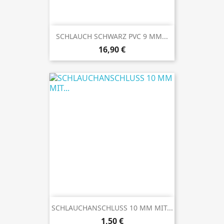
SCHLAUCH SCHWARZ PVC 9 MM...
Preis
16,90 €
SCHLAUCHANSCHLUSS 10 MM MIT...
Preis
1,50 €