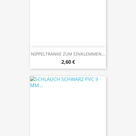
NIPPELTRÄNKE ZUM EINKLEMMEN...
Preis
2,60 €