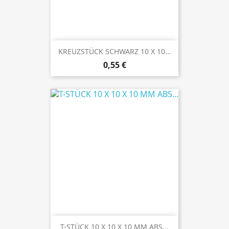
KREUZSTÜCK SCHWARZ 10 X 10...
Preis
0,55 €
T-STÜCK 10 X 10 X 10 MM ABS...