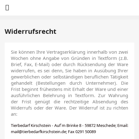

Widerrufsrecht
Sie können Ihre Vertragserklärung innerhalb von zwei
Wochen ohne Angabe von Gründen in Textform (z.B.
Brief, Fax, E-Mail) oder durch Rücksendung der Ware
widerrufen, es sei denn, Sie haben in Ausübung Ihrer
gewerblichen oder selbständigen beruflichen Tätigkeit
gehandelt (Bestellungen durch Unternehmer). Die
Frist beginnt frühestens mit Erhalt der Ware und einer
ausführlichen Belehrung in Textform. Zur Wahrung
der Frist genügt die rechtzeitige Absendung des
Widerrufs oder der Ware. Der Widerruf ist zu richten
an:
Tierbedarf Kirschstein - Auf´m Brinke 8 - 59872 Meschede; Email:
mail@tierbedarfkirschstein.de; Fax 0291 50089