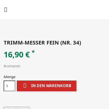

TRIMM-MESSER FEIN (NR. 34)
*
16,90 €
Bruttopreis
Menge

IN DEN WARENKORB