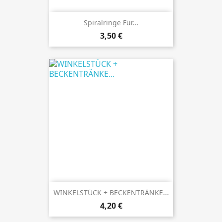
Spiralringe Für...
Preis
3,50 €
WINKELSTÜCK + BECKENTRÄNKE...
Preis
4,20 €