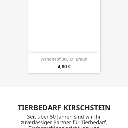
Wandnapf 300 Ml Braun
Preis
4,80 €
TIERBEDARF KIRSCHSTEIN
Seit über 50 Jahren sind wir ihr
zuverlässiger Partner für Tierbedarf,