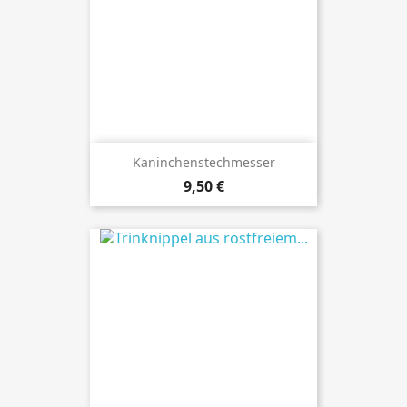
Kaninchenstechmesser
Preis
9,50 €