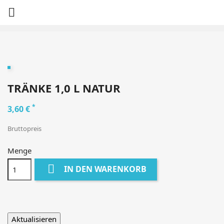

TRÄNKE 1,0 L NATUR
*
3,60 €
Bruttopreis
Menge

IN DEN WARENKORB