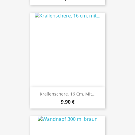
Krallenschere, 16 Cm, Mit...
Preis
9,90 €