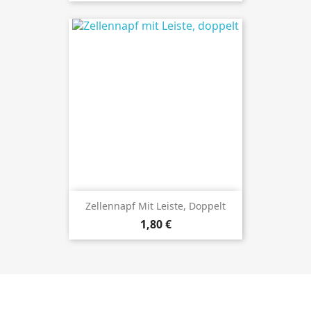
Zellennapf Mit Leiste, Doppelt
Preis
1,80 €