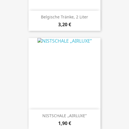
Belgische Tränke, 2 Liter
Preis
3,20 €
NISTSCHALE „AIRLUXE”
Preis
1,90 €