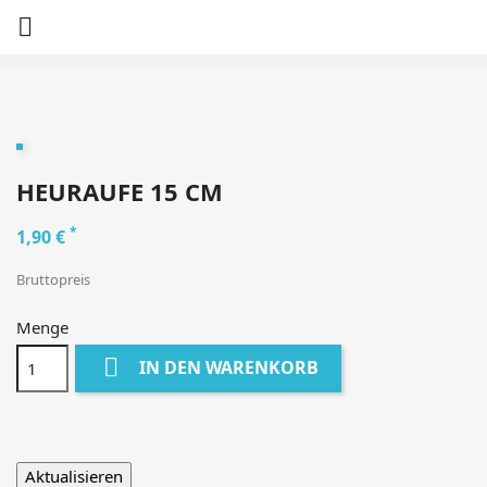

HEURAUFE 15 CM
*
1,90 €
Bruttopreis
Menge

IN DEN WARENKORB