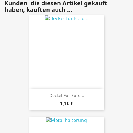
Kunden, die diesen Artikel gekauft
haben, kauften auch ...
Deckel Für Euro...
Preis
1,10 €