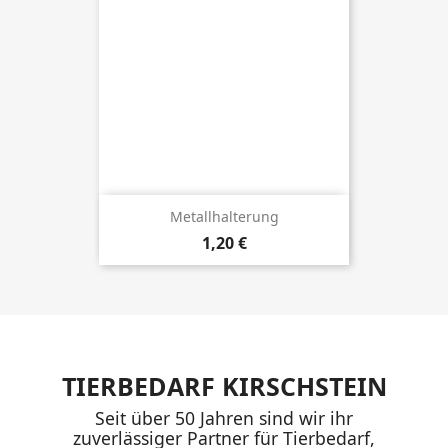
Metallhalterung
Preis
1,20 €
TIERBEDARF KIRSCHSTEIN
Seit über 50 Jahren sind wir ihr
zuverlässiger Partner für Tierbedarf,