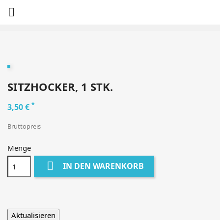

SITZHOCKER, 1 STK.
*
3,50 €
Bruttopreis
Menge

IN DEN WARENKORB