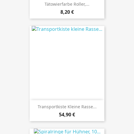
Tätowierfarbe Roller,...
Preis
8,20 €
Transportkiste Kleine Rasse...
Preis
54,90 €