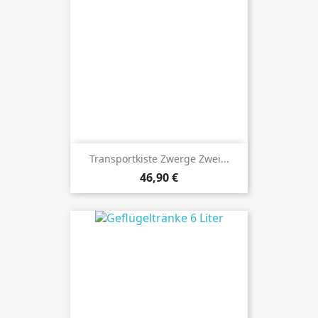
Transportkiste Zwerge Zwei...
Preis
46,90 €