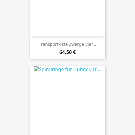
Transportkiste Zwerge Vier...
Preis
64,50 €