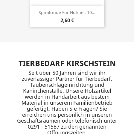
Spiralringe Für Hühner, 10...
Preis
2,60 €
TIERBEDARF KIRSCHSTEIN
Seit über 50 Jahren sind wir ihr
zuverlässiger Partner für Tierbedarf,
Taubenschlageinrichtung und
Kaninchenställe. Unsere Holzartikel
werden in Handarbeit aus bestem
Material in unserem Familienbetrieb
gefertigt. Haben Sie Fragen? Sie
erreichen uns persönlich in unseren
Geschäftsräumen oder telefonisch unter
0291 - 51587 zu den genannten
Öffnungszeiten.