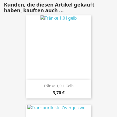
Kunden, die diesen Artikel gekauft
haben, kauften auch ...
Tränke 1,0 L Gelb
Preis
3,70 €