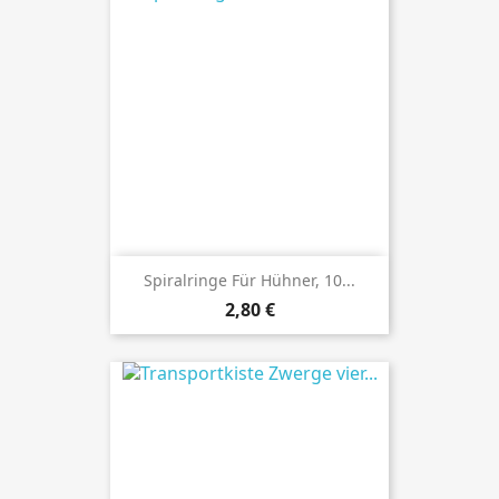
Spiralringe Für Hühner, 10...
Preis
2,80 €