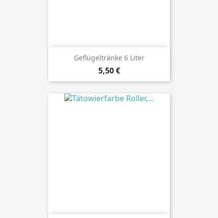
Geflügeltränke 6 Liter
Preis
5,50 €