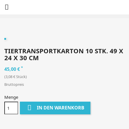

TIERTRANSPORTKARTON 10 STK. 49 X
24 X 30 CM
*
45,00 €
(3,08 € Stück)
Bruttopreis
Menge

IN DEN WARENKORB