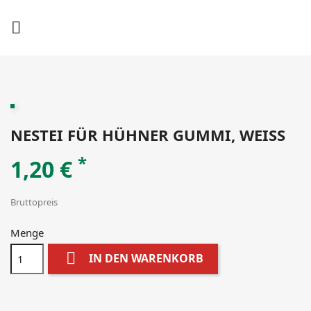

NESTEI FÜR HÜHNER GUMMI, WEISS
*
1,20 €
Bruttopreis
Menge

IN DEN WARENKORB