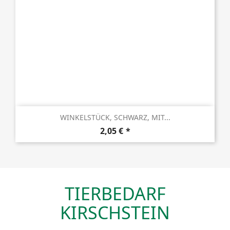
WINKELSTÜCK, SCHWARZ, MIT...
Preis
2,05 €
TIERBEDARF
KIRSCHSTEIN