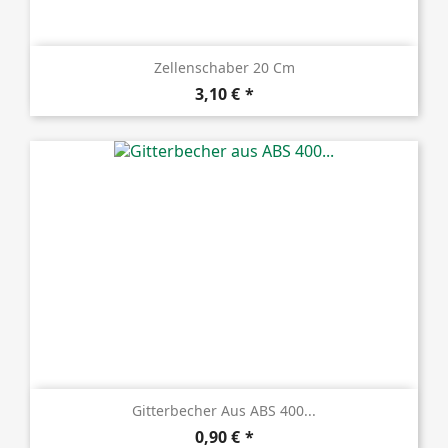
Zellenschaber 20 Cm
Preis
3,10 €
Gitterbecher Aus ABS 400...
Preis
0,90 €