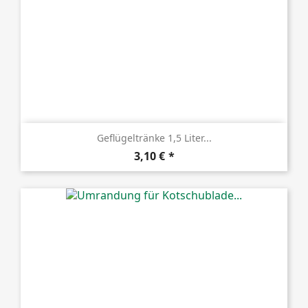
Geflügeltränke 1,5 Liter...
Preis
3,10 €