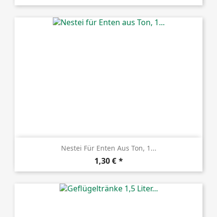
Nestei Für Enten Aus Ton, 1...
Preis
1,30 €