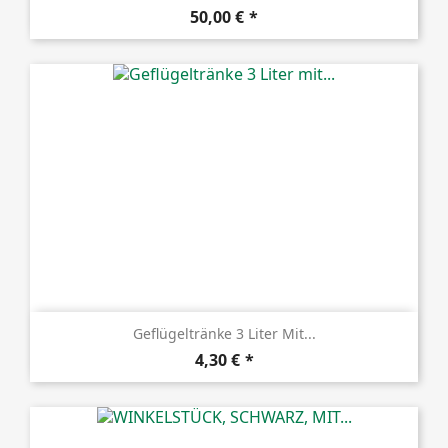
Preis
50,00 €
Geflügeltränke 3 Liter Mit...
Preis
4,30 €