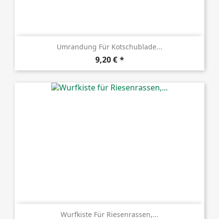
Umrandung Für Kotschublade...
Preis
9,20 €
Wurfkiste Für Riesenrassen,...