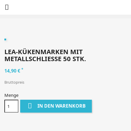

LEA-KÜKENMARKEN MIT
METALLSCHLIESSE 50 STK.
*
14,90 €
Bruttopreis
Menge

IN DEN WARENKORB