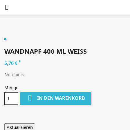

WANDNAPF 400 ML WEISS
*
5,70 €
Bruttopreis
Menge

IN DEN WARENKORB