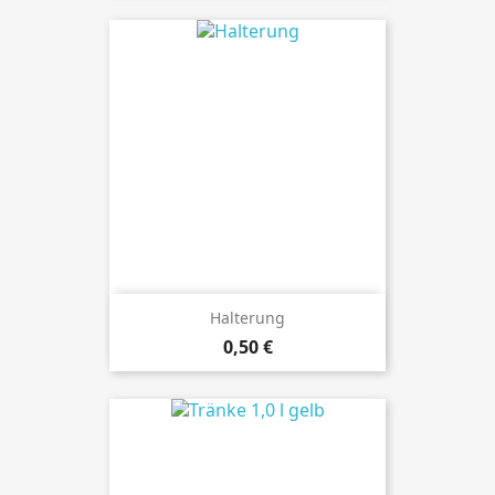
Halterung
Preis
0,50 €