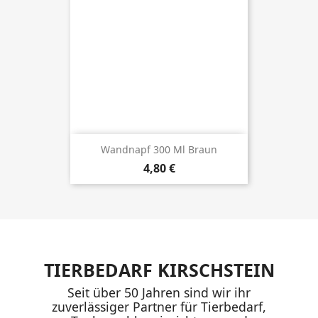
Wandnapf 300 Ml Braun
Preis
4,80 €
TIERBEDARF KIRSCHSTEIN
Seit über 50 Jahren sind wir ihr
zuverlässiger Partner für Tierbedarf,