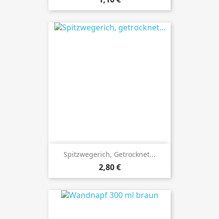
Spitzwegerich, Getrocknet...
Preis
2,80 €