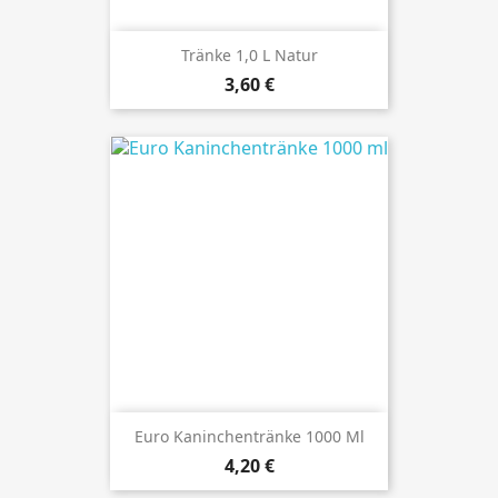
Tränke 1,0 L Natur
Preis
3,60 €
Euro Kaninchentränke 1000 Ml
Preis
4,20 €