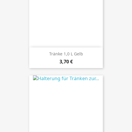
Tränke 1,0 L Gelb
Preis
3,70 €